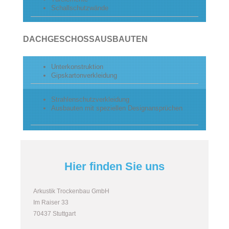
Schallschutzwände
DACHGESCHOSSAUSBAUTEN
Unterkonstruktion
Gipskartonverkleidung
Strahlenschutzverkleidung
Ausbauten mit speziellen Designansprüchen
Hier finden Sie uns
Arkustik Trockenbau GmbH
Im Raiser 33
70437 Stuttgart